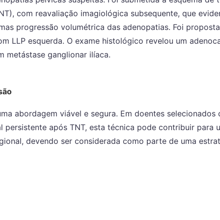
NT), com reavaliação imagiológica subsequente, que evide
, mas progressão volumétrica das adenopatias. Foi propos
om LLP esquerda. O exame histológico revelou um adenoc
 metástase ganglionar ilíaca.
são
 uma abordagem viável e segura. Em doentes selecionados
al persistente após TNT, esta técnica pode contribuir para
egional, devendo ser considerada como parte de uma estrat