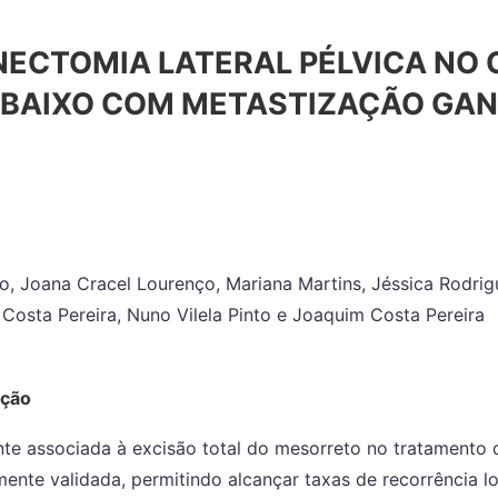
NECTOMIA LATERAL PÉLVICA NO
 BAIXO COM METASTIZAÇÃO GA
, Joana Cracel Lourenço, Mariana Martins, Jéssica Rodrigu
Costa Pereira, Nuno Vilela Pinto e Joaquim Costa Pereira
ução
te associada à excisão total do mesorreto no tratamento 
ente validada, permitindo alcançar taxas de recorrência loc