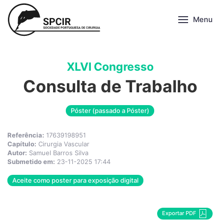
Menu
XLVI Congresso
Consulta de Trabalho
Póster (passado a Póster)
Referência:
17639198951
Capítulo:
Cirurgia Vascular
Autor:
Samuel Barros Silva
Submetido em:
23-11-2025 17:44
Aceite como poster para exposição digital
Exportar PDF