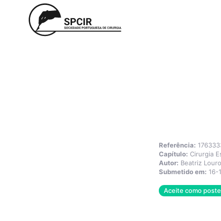
Referência:
176333
Capítulo:
Cirurgia E
Autor:
Beatriz Lour
Submetido em:
16-
Aceite como poster