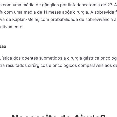
 com uma média de gânglios por linfadenectomia de 27. A 
7% com uma média de 11 meses após cirurgia. A sobrevida f
va de Kaplan-Meier, com probabilidade de sobrevivência a
etivamente.
são
uística dos doentes submetidos a cirurgia gástrica oncológ
ra resultados cirúrgicos e oncológicos comparáveis aos de