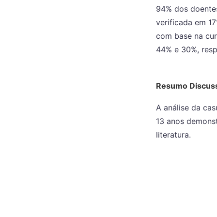
94% dos doentes
verificada em 1
com base na cur
44% e 30%, resp
Resumo Discus
A análise da cas
13 anos demonst
literatura.