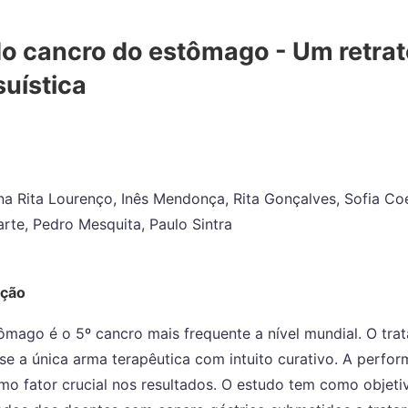
do cancro do estômago - Um retrat
uística
na Rita Lourenço, Inês Mendonça, Rita Gonçalves, Sofia Coe
arte, Pedro Mesquita, Paulo Sintra
ução
ômago é o 5º cancro mais frequente a nível mundial. O tra
-se a única arma terapêutica com intuito curativo. A perfor
o fator crucial nos resultados. O estudo tem como objetiv