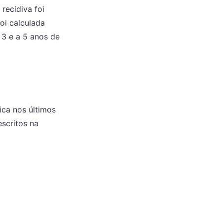
recidiva foi
oi calculada
 3 e a 5 anos de
ica nos últimos
scritos na