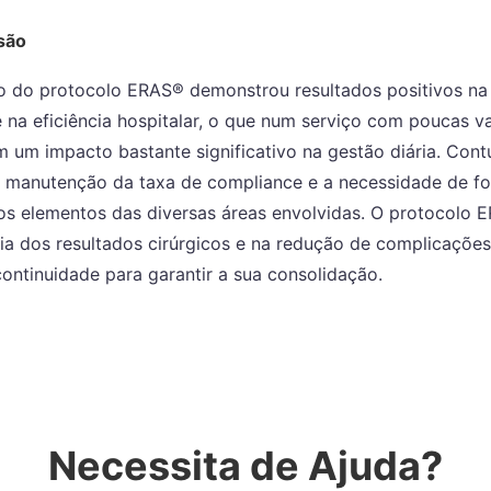
são
 do protocolo ERAS® demonstrou resultados positivos na
 na eficiência hospitalar, o que num serviço com poucas v
 um impacto bastante significativo na gestão diária. Cont
 manutenção da taxa de compliance e a necessidade de f
os elementos das diversas áreas envolvidas. O protocolo 
ia dos resultados cirúrgicos e na redução de complicações
continuidade para garantir a sua consolidação.
Necessita de Ajuda?