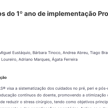
os do 1º ano de implementação Pr
Miguel Eustáquio, Bárbara Tinoco, Andrea Abreu, Tiago Bra
 Loureiro, Adriano Marques, Ágata Ferreira
ução
S® visa a sistematização dos cuidados no pré, peri e pós-
educação contínuos do doente, promovendo a otimização 
de reduzir o stress cirúrgico, tendo como objetivos princip