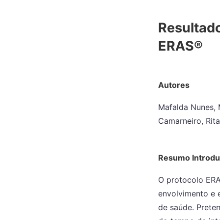
Resultad
ERAS®
Autores
Mafalda Nunes, 
Camarneiro, Rita
Resumo Introd
O protocolo ERA
envolvimento e 
de saúde. Preten