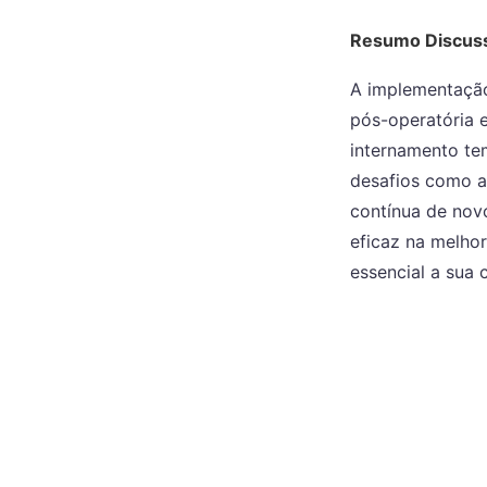
Resumo Discus
A implementação
pós-operatória e
internamento tem
desafios como a
contínua de nov
eficaz na melhor
essencial a sua 