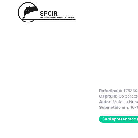
Referência:
176330
Capítulo:
Coloproct
Autor:
Mafalda Nun
Submetido em:
16-
Será apresentado