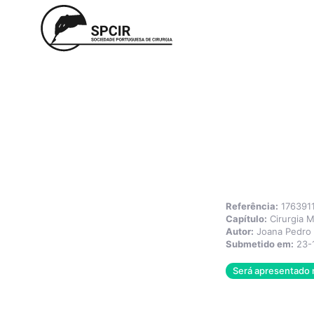
Referência:
176391
Capítulo:
Cirurgia 
Autor:
Joana Pedro
Submetido em:
23-
Será apresentado