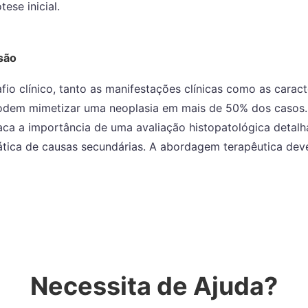
ese inicial.
são
io clínico, tanto as manifestações clínicas como as caract
podem mimetizar uma neoplasia em mais de 50% dos casos
aca a importância de uma avaliação histopatológica detal
ática de causas secundárias. A abordagem terapêutica dev
Necessita de Ajuda?