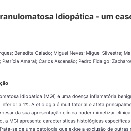
ranulomatosa Idiopática - um cas
ques; Benedita Caiado; Miguel Neves; Miguel Silvestre; Ma
; Patrícia Amaral; Carlos Ascensão; Pedro Fidalgo; Zacharo
ução
lomatosa idiopática (MGI) é uma doença inflamatória beni
 inferior a 1%. A etiologia é multifatorial e afeta principal
 Apesar da sua apresentação clínica poder mimetizar clini
, a MGI apresenta características histológicas específicas
Trata-se de uma patologia que exige a exclusão de outras