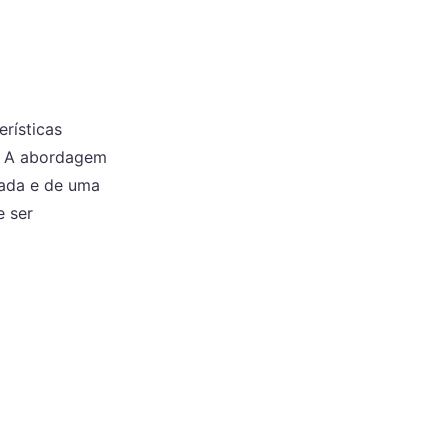
erísticas
. A abordagem
hada e de uma
e ser