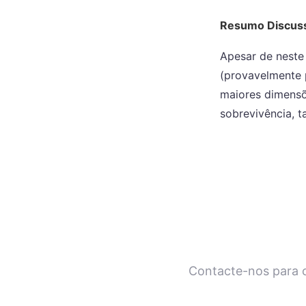
Resumo Discus
Apesar de neste 
(provavelmente
maiores dimensõ
sobrevivência, ta
Contacte-nos para c