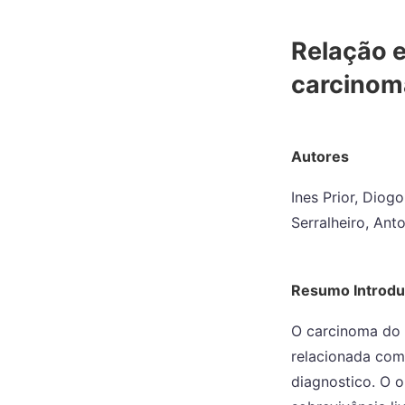
Relação e
carcinoma
Autores
Ines Prior, Diog
Serralheiro, Ant
Resumo Introd
O carcinoma do 
relacionada com
diagnostico. O o