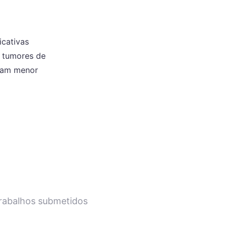
icativas
 tumores de
eram menor
trabalhos submetidos