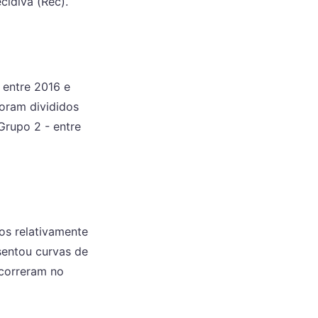
cidiva (Rec).
 entre 2016 e
oram divididos
Grupo 2 - entre
pos relativamente
sentou curvas de
ocorreram no