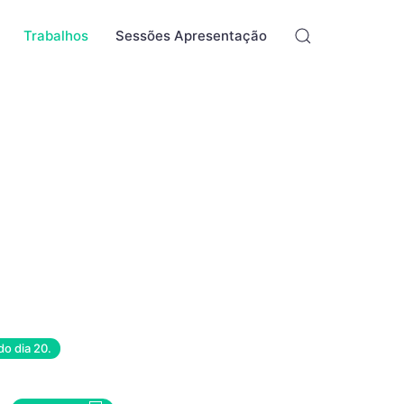
Trabalhos
Sessões Apresentação
do dia 20.