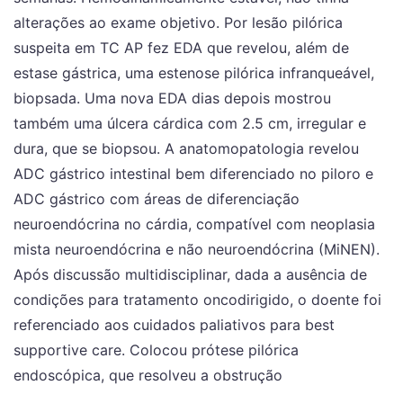
alterações ao exame objetivo. Por lesão pilórica
suspeita em TC AP fez EDA que revelou, além de
estase gástrica, uma estenose pilórica infranqueável,
biopsada. Uma nova EDA dias depois mostrou
também uma úlcera cárdica com 2.5 cm, irregular e
dura, que se biopsou. A anatomopatologia revelou
ADC gástrico intestinal bem diferenciado no piloro e
ADC gástrico com áreas de diferenciação
neuroendócrina no cárdia, compatível com neoplasia
mista neuroendócrina e não neuroendócrina (MiNEN).
Após discussão multidisciplinar, dada a ausência de
condições para tratamento oncodirigido, o doente foi
referenciado aos cuidados paliativos para best
supportive care. Colocou prótese pilórica
endoscópica, que resolveu a obstrução