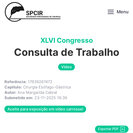
Menu
XLVI Congresso
Consulta de Trabalho
Vídeo
Referência:
17639267472
Capítulo:
Cirurgia Esófago-Gástrica
Autor:
Ana Margarida Cabral
Submetido em:
23-11-2025 19:39
Aceite para exposição em vídeo carrossel
Exportar PDF