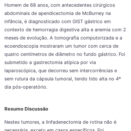
Homem de 68 anos, com antecedentes cirúrgicos
abdominais de apendicectomia de McBurney na
infância, é diagnosticado com GIST gástrico em
contexto de hemorragia digestiva alta e anemia com 2
meses de evolução. A tomografia computorizada e a
ecoendoscopia mostraram um tumor com cerca de
quatro centímetros de diâmetro no fundo gástrico. Foi
submetido a gastrectomia atípica por via
laparoscópica, que decorreu sem intercorrências e
sem rutura da cápsula tumoral, tendo tido alta no 4º
dia pós-operatório.
Resumo Discussão
Nestes tumores, a linfadenectomia de rotina não é
necessária, exceto em casos específicos. Foi