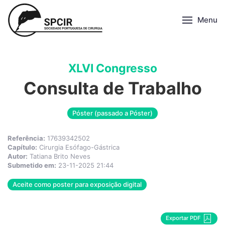
Menu
XLVI Congresso
Consulta de Trabalho
Póster (passado a Póster)
Referência:
17639342502
Capítulo:
Cirurgia Esófago-Gástrica
Autor:
Tatiana Brito Neves
Submetido em:
23-11-2025 21:44
Aceite como poster para exposição digital
Exportar PDF