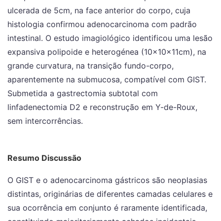
ulcerada de 5cm, na face anterior do corpo, cuja
histologia confirmou adenocarcinoma com padrão
intestinal. O estudo imagiológico identificou uma lesão
expansiva polipoide e heterogénea (10x10x11cm), na
grande curvatura, na transição fundo-corpo,
aparentemente na submucosa, compatível com GIST.
Submetida a gastrectomia subtotal com
linfadenectomia D2 e reconstrução em Y-de-Roux,
sem intercorrências.
Resumo Discussão
O GIST e o adenocarcinoma gástricos são neoplasias
distintas, originárias de diferentes camadas celulares e
sua ocorrência em conjunto é raramente identificada,