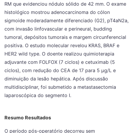
RM que evidenciou nódulo sólido de 42 mm. O exame
histológico mostrou adenocarcinoma do cólon
sigmoide moderadamente diferenciado (G2), pT4aN2a,
com invasão linfovascular e perineural, budding
tumoral, depósitos tumorais e margem circunferencial
positiva. O estudo molecular revelou KRAS, BRAF e
HER2 wild type. O doente realizou quimioterapia
adjuvante com FOLFOX (7 ciclos) e cetuximab (5
ciclos), com redução do CEA de 17 para 5 µg/L e
diminuição da lesão hepática. Após discussão
multidisciplinar, foi submetido a metastasectomia
laparoscópica do segmento I.
Resumo Resultados
O período pós-operatório decorreu sem