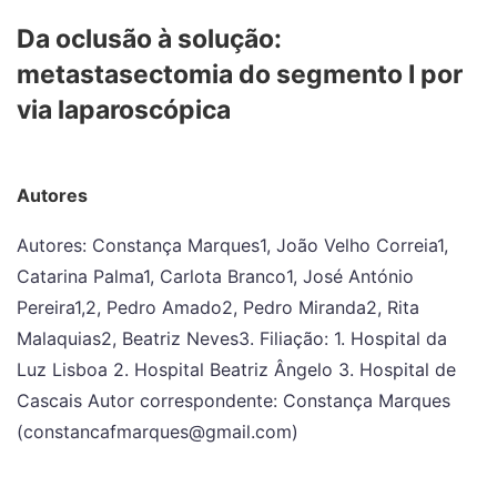
Da oclusão à solução:
metastasectomia do segmento I por
via laparoscópica
Autores
Autores: Constança Marques1, João Velho Correia1,
Catarina Palma1, Carlota Branco1, José António
Pereira1,2, Pedro Amado2, Pedro Miranda2, Rita
Malaquias2, Beatriz Neves3. Filiação: 1. Hospital da
Luz Lisboa 2. Hospital Beatriz Ângelo 3. Hospital de
Cascais Autor correspondente: Constança Marques
(constancafmarques@gmail.com)