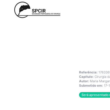
Referência:
176336
Capítulo:
Cirurgia 
Autor:
Maria Margar
Submetido em:
17-
Será apresentado