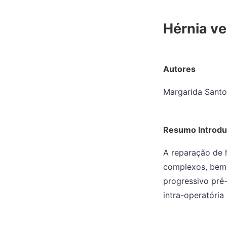
Hérnia ve
Autores
Margarida Santo
Resumo Introd
A reparação de 
complexos, bem
progressivo pré-
intra-operatória 