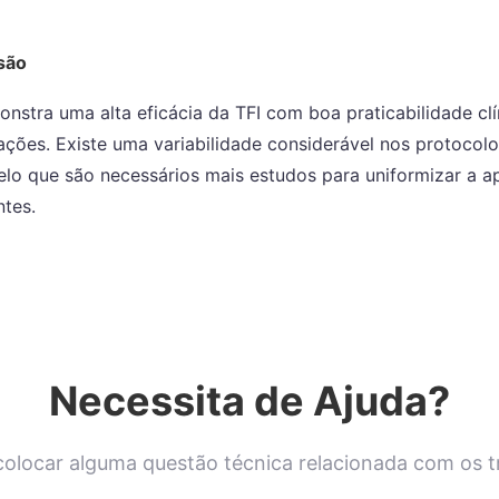
são
nstra uma alta eficácia da TFI com boa praticabilidade cl
ções. Existe uma variabilidade considerável nos protocolo
elo que são necessários mais estudos para uniformizar a a
tes.
Necessita de Ajuda?
olocar alguma questão técnica relacionada com os 