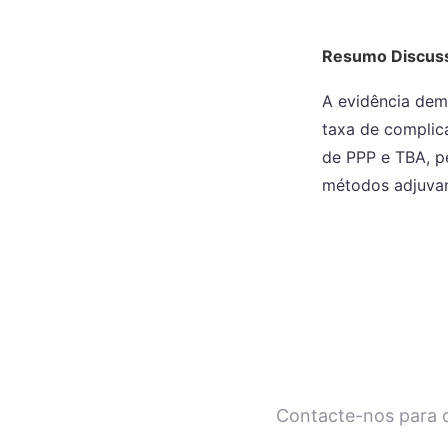
Resumo Discus
A evidência demo
taxa de complica
de PPP e TBA, p
métodos adjuvan
Contacte-nos para c