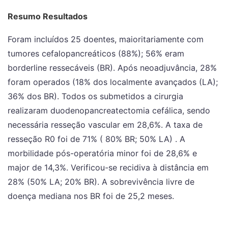
Resumo Resultados
Foram incluídos 25 doentes, maioritariamente com
tumores cefalopancreáticos (88%); 56% eram
borderline ressecáveis (BR). Após neoadjuvância, 28%
foram operados (18% dos localmente avançados (LA);
36% dos BR). Todos os submetidos a cirurgia
realizaram duodenopancreatectomia cefálica, sendo
necessária resseção vascular em 28,6%. A taxa de
resseção R0 foi de 71% ( 80% BR; 50% LA) . A
morbilidade pós-operatória minor foi de 28,6% e
major de 14,3%. Verificou-se recidiva à distância em
28% (50% LA; 20% BR). A sobrevivência livre de
doença mediana nos BR foi de 25,2 meses.