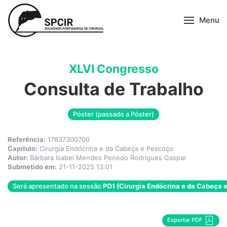
Menu
XLVI Congresso
Consulta de Trabalho
Póster (passado a Póster)
Referência:
17637300700
Capítulo:
Cirurgia Endócrina e da Cabeça e Pescoço
Autor:
Bárbara Isabel Mendes Penedo Rodrigues Gaspar
Submetido em:
21-11-2025 13:01
Será apresentado na sessão
PO1 (Cirurgia Endócrina e da Cabeça 
Exportar PDF