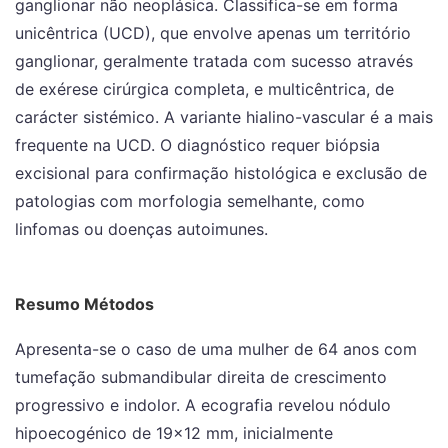
ganglionar não neoplásica. Classifica-se em forma
unicêntrica (UCD), que envolve apenas um território
ganglionar, geralmente tratada com sucesso através
de exérese cirúrgica completa, e multicêntrica, de
carácter sistémico. A variante hialino-vascular é a mais
frequente na UCD. O diagnóstico requer biópsia
excisional para confirmação histológica e exclusão de
patologias com morfologia semelhante, como
linfomas ou doenças autoimunes.
Resumo Métodos
Apresenta-se o caso de uma mulher de 64 anos com
tumefação submandibular direita de crescimento
progressivo e indolor. A ecografia revelou nódulo
hipoecogénico de 19×12 mm, inicialmente