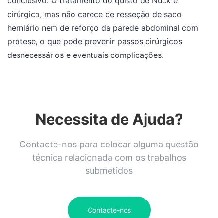
conclusivo. O tratamento do quisto de Nuck é
cirúrgico, mas não carece de resseção de saco
herniário nem de reforço da parede abdominal com
prótese, o que pode prevenir passos cirúrgicos
desnecessários e eventuais complicações.
Necessita de Ajuda?
Contacte-nos para colocar alguma questão
técnica relacionada com os trabalhos
submetidos
Contacte-nos