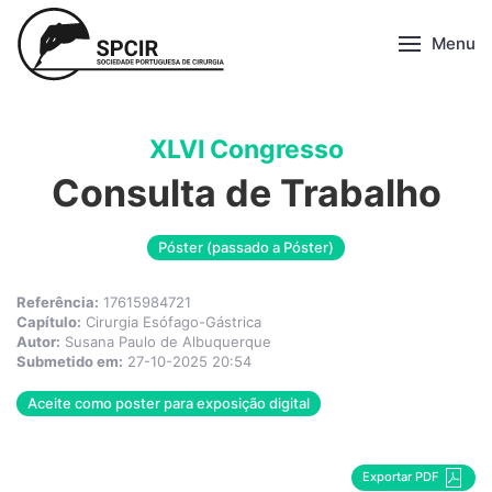
Menu
XLVI Congresso
Consulta de Trabalho
Póster (passado a Póster)
Referência:
17615984721
Capítulo:
Cirurgia Esófago-Gástrica
Autor:
Susana Paulo de Albuquerque
Submetido em:
27-10-2025 20:54
Aceite como poster para exposição digital
Exportar PDF