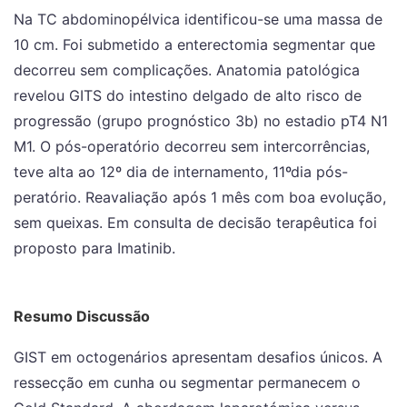
Na TC abdominopélvica identificou-se uma massa de
10 cm. Foi submetido a enterectomia segmentar que
decorreu sem complicações. Anatomia patológica
revelou GITS do intestino delgado de alto risco de
progressão (grupo prognóstico 3b) no estadio pT4 N1
M1. O pós-operatório decorreu sem intercorrências,
teve alta ao 12º dia de internamento, 11ºdia pós-
peratório. Reavaliação após 1 mês com boa evolução,
sem queixas. Em consulta de decisão terapêutica foi
proposto para Imatinib.
Resumo Discussão
GIST em octogenários apresentam desafios únicos. A
ressecção em cunha ou segmentar permanecem o