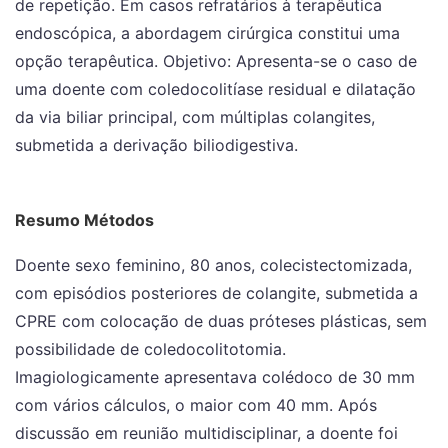
de repetição. Em casos refratários à terapêutica
endoscópica, a abordagem cirúrgica constitui uma
opção terapêutica. Objetivo: Apresenta-se o caso de
uma doente com coledocolitíase residual e dilatação
da via biliar principal, com múltiplas colangites,
submetida a derivação biliodigestiva.
Resumo Métodos
Doente sexo feminino, 80 anos, colecistectomizada,
com episódios posteriores de colangite, submetida a
CPRE com colocação de duas próteses plásticas, sem
possibilidade de coledocolitotomia.
Imagiologicamente apresentava colédoco de 30 mm
com vários cálculos, o maior com 40 mm. Após
discussão em reunião multidisciplinar, a doente foi