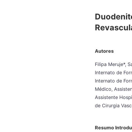
Duodenit
Revascul
Autores
Filipa Meruje*, 
Internato de Fo
Internato de Fo
Médico, Assiste
Assistente Hospi
de Cirurgia Vasc
Resumo Introd