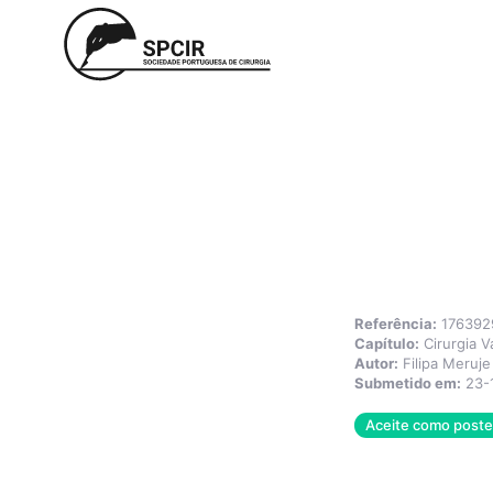
Referência:
176392
Capítulo:
Cirurgia V
Autor:
Filipa Meruje
Submetido em:
23-
Aceite como poster