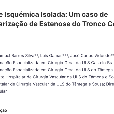
e Isquémica Isolada: Um caso de
arização de Estenose do Tronco C
Samuel Barros Silva**, Luís Gamas***, José Carlos Vidoedo*
rmação Especializada em Cirurgia Geral da ULS Castelo Bra
rmação Especializada em Cirurgia Geral da ULS do Tâmega 
nte Hospitalar de Cirurgia Vascular da ULS do Tâmega e So
talar de Cirurgia Vascular da ULS do Tâmega e Sousa; Dir
ular
ução