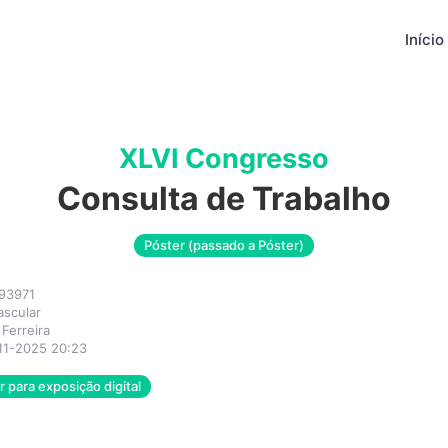
Início
XLVI Congresso
Consulta de Trabalho
Póster (passado a Póster)
93971
ascular
 Ferreira
11-2025 20:23
 para exposição digital