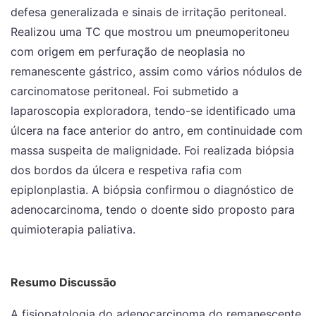
defesa generalizada e sinais de irritação peritoneal.
Realizou uma TC que mostrou um pneumoperitoneu
com origem em perfuração de neoplasia no
remanescente gástrico, assim como vários nódulos de
carcinomatose peritoneal. Foi submetido a
laparoscopia exploradora, tendo-se identificado uma
úlcera na face anterior do antro, em continuidade com
massa suspeita de malignidade. Foi realizada biópsia
dos bordos da úlcera e respetiva rafia com
epiplonplastia. A biópsia confirmou o diagnóstico de
adenocarcinoma, tendo o doente sido proposto para
quimioterapia paliativa.
Resumo Discussão
A fisiopatologia do adenocarcinoma do remanescente