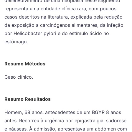
desenvolvimento de uma neoplasia neste segmento
representa uma entidade clínica rara, com poucos
casos descritos na literatura, explicada pela redução
da exposição a carcinógenos alimentares, da infeção
por Helicobacter pylori e do estímulo ácido no
estômago.
Resumo Métodos
Caso clínico.
Resumo Resultados
Homem, 68 anos, antecedentes de um BGYR 8 anos
antes. Recorreu à urgência por epigastralgia, sudorese
e náuseas. À admissão, apresentava um abdómen com